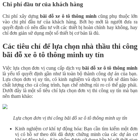
Chi phí đầu tư của khách hàng
Chi phí xây dựng
bãi đỗ xe ô tô thông minh
cũng phụ thuộc lớn
vào chi phí đầu tư của khách hàng. Bởi họ mới là người đưa ra
quyết định có nên đầu tư với các thiết bị hoàn chỉnh hay không, hay
chỉ đơn giản sử dụng một số thiết bị cơ bản là đủ.
Các tiêu chí để lựa chọn nhà thầu thi công
bãi đỗ xe ô tô thông minh uy tín
Việc lựa chọn đơn vị cung cấp dịch vụ
bãi đỗ xe ô tô thông minh
là yếu tố quyết định gần như là toàn bộ thành công dự án của bạn.
Lựa chọn đơn vị uy tín, có kinh nghiệm và dịch vụ tốt sẽ đảm bảo
chất lượng cho cả công trình, hạn chế những rủi ro có thể gặp phải.
Dưới đây là một số tiêu chí lựa chọn đơn vị thi công uy tín mà bạn
nên tham khảo:
Lựa chọn đơn vị thi công bãi đỗ xe ô tô thông minh uy tín
Kinh nghiệm cơ khí tự động hóa: Bạn cần tìm kiếm một đơn
vị có hồ sơ theo dõi đã được chứng minh của các dự án cơ
khí tự động hóa . Sản phẩm được sử dụng bền bỉ với thời gian