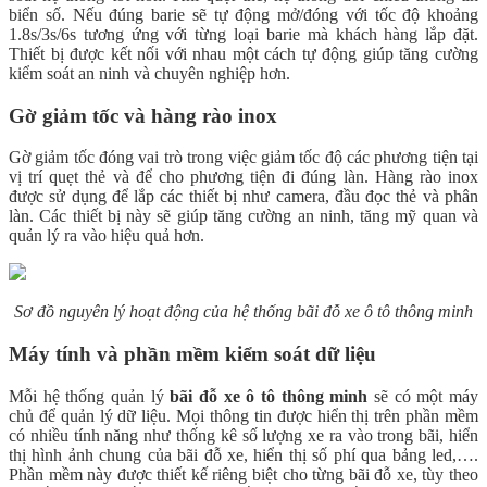
biển số. Nếu đúng barie sẽ tự động mở/đóng với tốc độ khoảng
1.8s/3s/6s tương ứng với từng loại barie mà khách hàng lắp đặt.
Thiết bị được kết nối với nhau một cách tự động giúp tăng cường
kiểm soát an ninh và chuyên nghiệp hơn.
Gờ giảm tốc và hàng rào inox
Gờ giảm tốc đóng vai trò trong việc giảm tốc độ các phương tiện tại
vị trí quẹt thẻ và để cho phương tiện đi đúng làn. Hàng rào inox
được sử dụng để lắp các thiết bị như camera, đầu đọc thẻ và phân
làn. Các thiết bị này sẽ giúp tăng cường an ninh, tăng mỹ quan và
quản lý ra vào hiệu quả hơn.
Sơ đồ nguyên lý hoạt động của hệ thống bãi đỗ xe ô tô thông minh
Máy tính và phần mềm kiểm soát dữ liệu
Mỗi hệ thống quản lý
bãi đỗ xe ô tô thông minh
sẽ có một máy
chủ để quản lý dữ liệu. Mọi thông tin được hiển thị trên phần mềm
có nhiều tính năng như thống kê số lượng xe ra vào trong bãi, hiển
thị hình ảnh chung của bãi đỗ xe, hiển thị số phí qua bảng led,….
Phần mềm này được thiết kế riêng biệt cho từng bãi đỗ xe, tùy theo