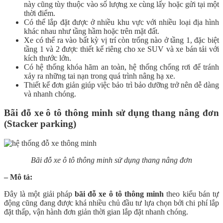
này cũng tùy thuộc vào số lượng xe cùng lấy hoặc gửi tại một
thời điểm.
Có thể lắp đặt được ở nhiều khu vực với nhiều loại địa hình
khác nhau như tầng hầm hoặc trên mặt đất.
Xe có thể ra vào bất kỳ vị trí còn trống nào ở tầng 1, đặc biệt
tầng 1 và 2 được thiết kế riêng cho xe SUV và xe bán tải với
kích thước lớn.
Có hệ thống khóa hãm an toàn, hệ thống chống rơi để tránh
xảy ra những tai nạn trong quá trình nâng hạ xe.
Thiết kế đơn giản giúp việc bảo trì bảo dưỡng trở nên dễ dàng
và nhanh chóng.
Bãi đỗ xe ô tô thông minh sử dụng thang nâng đơn
(Stacker parking)
Bãi đỗ xe ô tô thông minh sử dụng thang nâng đơn
– Mô tả:
Đây là một giải pháp
bãi đỗ xe ô tô thông minh
theo kiểu bán tự
động cũng đang được khá nhiều chủ đầu tư lựa chọn bởi chi phí lắp
đặt thấp, vận hành đơn giản thời gian lắp đặt nhanh chóng.