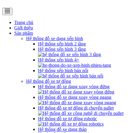
Trang chủ
Giới thiệu
Sản phẩm
Hệ thống đỗ xe dạng xếp hình
Hệ thống xếp hình 2 tầng
Hệ thống xếp hình 3 tầng
Hệ thống xếp hình 4+
Hệ thống xếp hình bán nổi
Hệ thống đỗ xe tự động
Hệ thống đỗ xe dạng xoay vòng đứng
Hệ thống đỗ xe dạng xoay vòng ngang
Hệ thống đỗ xe tự động di chuyển pallet
Hệ thống đỗ xe tự động robotic
Hệ thống đỗ xe dạng tháp