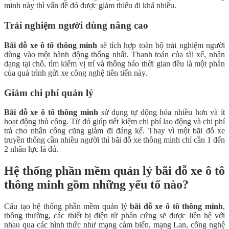
minh này thì vấn đề đó được giảm thiểu đi khá nhiều.
Trải nghiệm người dùng nâng cao
Bãi đỗ xe ô tô thông minh
sẽ tích hợp toàn bộ trải nghiệm người
dùng vào một hành động thống nhất. Thanh toán của tài xế, nhận
dạng tại chỗ, tìm kiếm vị trí và thông báo thời gian đều là một phần
của quá trình gửi xe công nghệ tiên tiến này.
Giảm chi phí quản lý
Bãi đỗ xe ô tô thông minh
sử dụng tự động hóa nhiều hơn và ít
hoạt động thủ công. Từ đó giúp tiết kiệm chi phí lao động và chi phí
trả cho nhân công cũng giảm đi đáng kể. Thay vì một bãi đỗ xe
truyền thống cần nhiều người thì bãi đỗ xe thông minh chỉ cần 1 đến
2 nhân lực là đủ.
Hệ thống phần mềm quản lý bãi đỗ xe ô tô
thông minh gồm những yếu tố nào?
Cấu tạo hệ thống phần mềm quản lý
bãi đỗ xe ô tô thông minh
,
thông thường, các thiết bị điện tử phần cứng sẽ được liên hệ với
nhau qua các hình thức như mạng cảm biến, mạng Lan, công nghệ