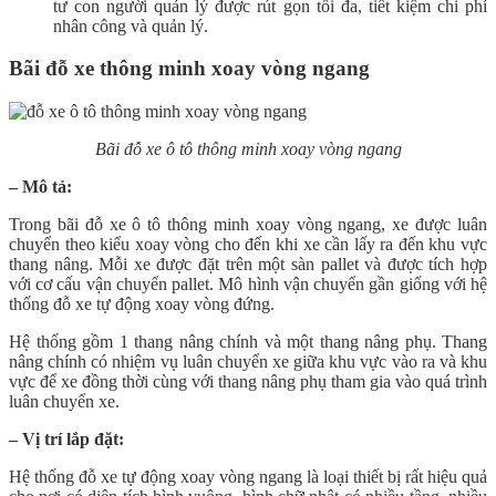
tư con người quản lý được rút gọn tối đa, tiết kiệm chi phí
nhân công và quản lý.
Bãi đỗ xe thông minh xoay vòng ngang
Bãi đỗ xe ô tô thông minh xoay vòng ngang
– Mô tả:
Trong bãi đỗ xe ô tô thông minh xoay vòng ngang, xe được luân
chuyển theo kiểu xoay vòng cho đến khi xe cần lấy ra đến khu vực
thang nâng. Mỗi xe được đặt trên một sàn pallet và được tích hợp
với cơ cấu vận chuyển pallet. Mô hình vận chuyển gần giống với hệ
thống đỗ xe tự động xoay vòng đứng.
Hệ thống gồm 1 thang nâng chính và một thang nâng phụ. Thang
nâng chính có nhiệm vụ luân chuyển xe giữa khu vực vào ra và khu
vực để xe đồng thời cùng với thang nâng phụ tham gia vào quá trình
luân chuyển xe.
– Vị trí lắp đặt:
Hệ thống đỗ xe tự động xoay vòng ngang là loại thiết bị rất hiệu quả