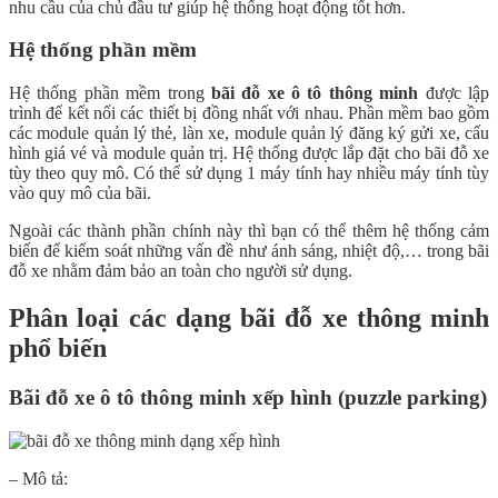
nhu cầu của chủ đầu tư giúp hệ thống hoạt động tốt hơn.
Hệ thống phần mềm
Hệ thống phần mềm trong
bãi đỗ xe ô tô thông minh
được lập
trình để kết nối các thiết bị đồng nhất với nhau. Phần mềm bao gồm
các module quản lý thẻ, làn xe, module quản lý đăng ký gửi xe, cấu
hình giá vé và module quản trị. Hệ thống được lắp đặt cho bãi đỗ xe
tùy theo quy mô. Có thể sử dụng 1 máy tính hay nhiều máy tính tùy
vào quy mô của bãi.
Ngoài các thành phần chính này thì bạn có thể thêm hệ thống cảm
biến để kiểm soát những vấn đề như ánh sáng, nhiệt độ,… trong bãi
đỗ xe nhằm đảm bảo an toàn cho người sử dụng.
Phân loại các dạng bãi đỗ xe thông minh
phổ biến
Bãi đỗ xe ô tô thông minh xếp hình (puzzle parking)
– Mô tả: