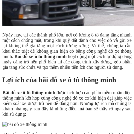
Ngày nay, tại các thành phố lớn, nơi có lượng ô tô đang tăng nhanh
một cách chóng mặt, trong khi quỹ đất dành cho việc đỗ và gửi xe
lại không thể gia tăng một cách tương xứng. Vì thế, chúng ta cần
khai thác triệt để không gian hiện có bằng công nghệ đỗ xe thông
minh.
Bãi đỗ xe ô tô thông minh
hoạt động một cách tự động đang
ngày càng trở nên phổ biến tại các công trình xây dựng, góp phần
gia tăng sức chứa và tạo thêm nhiều tiện ích cho người sử dụng.
Lợi ích của bãi đỗ xe ô tô thông minh
Bãi đỗ xe ô tô thông minh
được tích hợp các phần mềm nhận diện
thông minh kết hợp cùng công nghệ đỗ xe cơ khí hiện đại giúp việc
kiểm soát xe được trở nên dễ dàng hơn. Những lợi ích mà chúng ta
khám phá ngay sau đây là những điều mà bạn sẽ thấy rõ ngay sau
khi sử dụng: