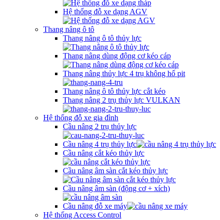
Hệ thống đỗ xe dạng AGV
Thang nâng ô tô
Thang nâng ô tô thủy lực
Thang nâng dùng động cơ kéo cáp
Thang nâng thủy lực 4 trụ không hố pit
Thang nâng ô tô thủy lực cắt kéo
Thang nâng 2 trụ thủy lực VULKAN
Hệ thống đỗ xe gia đình
Cầu nâng 2 trụ thủy lực
Cầu nâng 4 trụ thủy lực
Cầu nâng cắt kéo thủy lực
Cầu nâng âm sàn cắt kéo thủy lực
Cầu nâng âm sàn (động cơ + xích)
Cầu nâng đỗ xe máy
Hệ thống Access Control