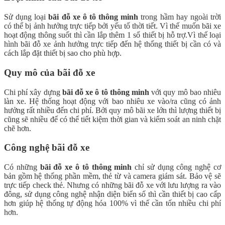
Sử dụng loại
bãi đỗ xe ô tô thông minh
trong hầm hay ngoài trời
có thể bị ảnh hưởng trực tiếp bởi yếu tố thời tiết. Vì thế muốn bãi xe
hoạt động thông suốt thì cần lắp thêm 1 số thiết bị hỗ trợ.Vì thế loại
hình bãi đỗ xe ảnh hưởng trực tiếp đến hệ thống thiết bị cần có và
cách lắp đặt thiết bị sao cho phù hợp.
Quy mô của bãi đỗ xe
Chi phí xây dựng
bãi đỗ xe ô tô thông minh
với quy mô bao nhiêu
làn xe. Hệ thống hoạt động với bao nhiêu xe vào/ra cũng có ảnh
hưởng rất nhiều đến chi phí. Bởi quy mô bãi xe lớn thì lượng thiết bị
cũng sẽ nhiều để có thể tiết kiệm thời gian và kiểm soát an ninh chặt
chẽ hơn.
Công nghệ bãi đỗ xe
Có những
bãi đỗ xe ô tô thông minh
chỉ sử dụng công nghệ cơ
bản gồm hệ thống phần mềm, thẻ từ và camera giám sát. Bảo vệ sẽ
trực tiếp check thẻ. Nhưng có những bãi đỗ xe với lưu lượng ra vào
đông, sử dụng công nghệ nhận diện biển số thì cần thiết bị cao cấp
hơn giúp hệ thống tự động hóa 100% vì thế cần tốn nhiều chi phí
hơn.