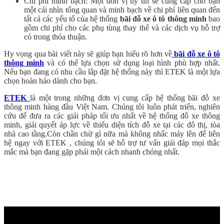
Chi phí minh bạch: Một đơn vị uy tín sẽ cung cấp cho bạn
một cái nhìn tổng quan và minh bạch về chi phí liên quan đến
tất cả các yếu tố của hệ thống
bãi đỗ xe ô tô thông minh
bao
gồm chi phí cho các phụ tùng thay thế và các dịch vụ hỗ trợ
có trong thỏa thuận.
Hy vọng qua bài viết này sẽ giúp bạn hiểu rõ hơn về
bãi đỗ xe ô tô
thông minh
và có thể lựa chọn sử dụng loại hình phù hợp nhất.
Nếu bạn đang có nhu cầu lắp đặt hệ thống này thì ETEK là một lựa
chọn hoàn hảo dành cho bạn.
ETEK
là một trong những đơn vị cung cấp hệ thống bãi đỗ xe
thông minh hàng đầu Việt Nam. Chúng tôi luôn phát triển, nghiên
cứu để đưa ra các giải pháp tối ưu nhất về hệ thống đỗ xe thông
minh, giải quyết áp lực về thiếu diện tích đỗ xe tại các đô thị, tòa
nhà cao tầng.Còn chần chừ gì nữa mà không nhấc máy lên để liên
hệ ngay với ETEK , chúng tôi sẽ hỗ trợ tư vấn giải đáp mọi thắc
mắc mà bạn đang gặp phải một cách nhanh chóng nhất.