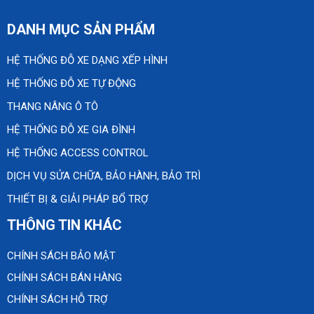
DANH MỤC SẢN PHẨM
HỆ THỐNG ĐỖ XE DẠNG XẾP HÌNH
HỆ THỐNG ĐỖ XE TỰ ĐỘNG
THANG NÂNG Ô TÔ
HỆ THỐNG ĐỖ XE GIA ĐÌNH
HỆ THỐNG ACCESS CONTROL
DỊCH VỤ SỬA CHỮA, BẢO HÀNH, BẢO TRÌ
THIẾT BỊ & GIẢI PHÁP BỔ TRỢ
THÔNG TIN KHÁC
CHÍNH SÁCH BẢO MẬT
CHÍNH SÁCH BÁN HÀNG
CHÍNH SÁCH HỖ TRỢ