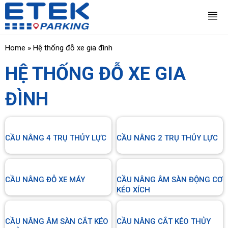
Home
»
Hệ thống đỗ xe gia đình
HỆ THỐNG ĐỖ XE GIA
ĐÌNH
CẦU NÂNG 4 TRỤ THỦY LỰC
CẦU NÂNG 2 TRỤ THỦY LỰC
CẦU NÂNG ĐỖ XE MÁY
CẦU NÂNG ÂM SÀN ĐỘNG CƠ
KÉO XÍCH
CẦU NÂNG ÂM SÀN CẮT KÉO
CẦU NÂNG CẮT KÉO THỦY