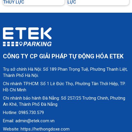
THỦY LỰC
LỰC
CÔNG TY CP GIẢI PHÁP TỰ ĐỘNG HÓA ETEK
Trụ sở chính Hà Nội: Số 189 Phan Trọng Tuệ, Phường Thanh Liệt,
Thành Phố Hà Nội.
Chi nhánh TP.HCM: Số 1 Lê Đức Thọ, Phường Tân Thới Hiệp, TP.
Hồ Chí Minh
Chi nhánh bảo hành Đà Nẵng: Số 257/25 Trường Chinh, Phường
An Khê, Thành Phố Đà Nẵng
Hotline: 0985.730.579
Email: admin@etek.com.vn
Website: https://hethongdoxe.com