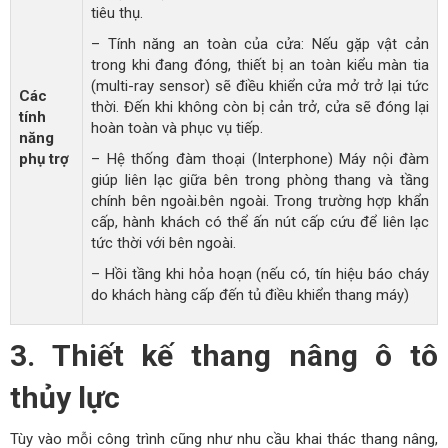
tiêu thụ.
– Tính năng an toàn của cửa: Nếu gặp vật cản
trong khi đang đóng, thiết bị an toàn kiểu màn tia
(multi-ray sensor) sẽ điều khiển cửa mở trở lại tức
Các
thời. Đến khi không còn bị cản trở, cửa sẽ đóng lại
tính
hoàn toàn và phục vụ tiếp.
năng
phụ trợ
– Hệ thống đàm thoại (Interphone) Máy nội đàm
giúp liên lạc giữa bên trong phòng thang và tầng
chính bên ngoài.bên ngoài. Trong trường hợp khẩn
cấp, hành khách có thể ấn nút cấp cứu để liên lạc
tức thời với bên ngoài.
– Hồi tầng khi hỏa hoạn (nếu có, tín hiệu báo cháy
do khách hàng cấp đến tủ điều khiển thang máy)
3. Thiết kế thang nâng ô tô
thủy lực
Tùy vào mỗi công trình cũng như nhu cầu khai thác thang nâng,