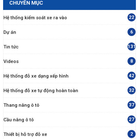
CHUYÊN MỤC
22
Hệ thống kiểm soát xe ra vào
6
Dự án
131
Tin tức
8
Videos
42
Hệ thống đỗ xe dạng xếp hình
32
Hệ thống đỗ xe tự động hoàn toàn
37
Thang nâng ô tô
27
Cầu nâng ô tô
2
Thiết bị hỗ trợ đỗ xe