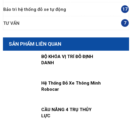
17
Bảo trì hệ thống đỗ xe tự động
7
TƯ VẤN
SẢN PHẨM LIÊN QUAN
BỘ KHÓA VỊ TRÍ ĐỖ ĐỊNH
DANH
Hệ Thống Đỗ Xe Thông Minh
Robocar
CẦU NÂNG 4 TRỤ THỦY
LỰC