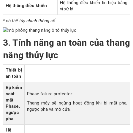
Hệ thống điều khiển tín hiệu bằng
Hệ thống điều khiển
vi xử lý
* có thể tùy chỉnh thông số
3. Tính năng an toàn của thang
nâng thủy lực
Thiết bị
an toàn
Bộ kiểm
soát
Phase failure protector:
mất
Thang máy sẽ ngừng hoạt động khi bị mất pha,
Phase,
ngược pha và mở cửa.
ngược
pha
Hệ