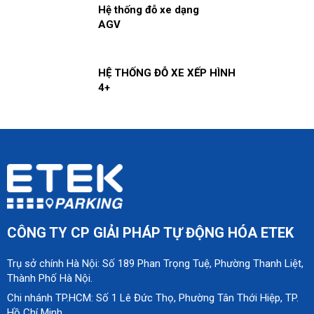
Hệ thống đỗ xe dạng
AGV
HỆ THỐNG ĐỖ XE XẾP HÌNH
4+
CÔNG TY CP GIẢI PHÁP TỰ ĐỘNG HÓA ETEK
Trụ sở chính Hà Nội: Số 189 Phan Trọng Tuệ, Phường Thanh Liệt,
Thành Phố Hà Nội.
Chi nhánh TP.HCM: Số 1 Lê Đức Thọ, Phường Tân Thới Hiệp, TP.
Hồ Chí Minh