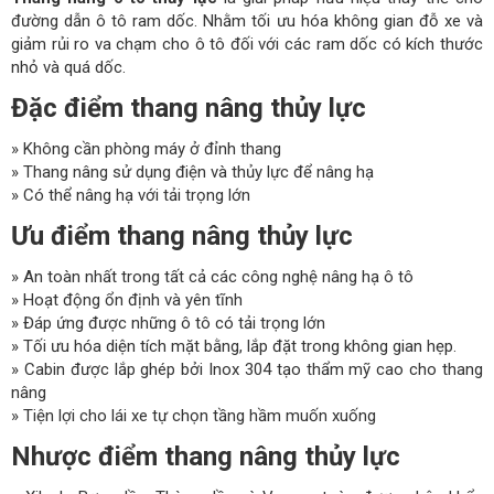
đường dẫn ô tô ram dốc. Nhằm tối ưu hóa không gian đỗ xe và
giảm rủi ro va chạm cho ô tô đối với các ram dốc có kích thước
nhỏ và quá dốc.
Đặc điểm thang nâng thủy lực
» Không cần phòng máy ở đỉnh thang
» Thang nâng sử dụng điện và thủy lực để nâng hạ
» Có thể nâng hạ với tải trọng lớn
Ưu điểm thang nâng thủy lực
» An toàn nhất trong tất cả các công nghệ nâng hạ ô tô
» Hoạt động ổn định và yên tĩnh
» Đáp ứng được những ô tô có tải trọng lớn
» Tối ưu hóa diện tích mặt bằng, lắp đặt trong không gian hẹp.
» Cabin được lắp ghép bởi Inox 304 tạo thẩm mỹ cao cho thang
nâng
» Tiện lợi cho lái xe tự chọn tầng hầm muốn xuống
Nhược điểm thang nâng thủy lực