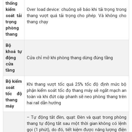
thống
kiểm
Over load device: chuông sẽ báo khi tải trọng trong
soát tải
thang vượt quá tải trọng cho phép. Và không cho
trọng
thang chạy
phòng
thang
Bộ
khoá tự
động
Cửa chỉ mở khi phòng thang dừng đúng tầng
cửa
tầng
Bộ kiểm
Khi thang vượt tốc quá 25% tốc độ định mức bộ
soát
phận kiểm soát tốc đọ thang máy sẽ ngắt mạch an
tốc độ
toàn và khi đứt cáp phanh sẽ neo phòng thang trên
thang
hai rail dẫn hướng
máy
– Tự động tắt đèn, quạt: Đèn và quạt trong phòng
thang tự động tắt sau một thời gian không có lệnh
gọi (1 phút), do đó, tiết kiệm được năng lượng điện