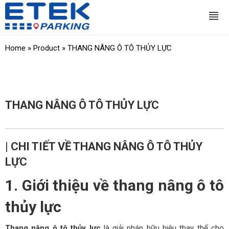
Home
»
Product
»
THANG NÂNG Ô TÔ THỦY LỰC
THANG NÂNG Ô TÔ THỦY LỰC
| CHI TIẾT VỀ THANG NÂNG Ô TÔ THỦY
LỰC
1. Giới thiệu về thang nâng ô tô
thủy lực
Thang nâng ô tô thủy lực
là giải pháp hữu hiệu thay thế cho