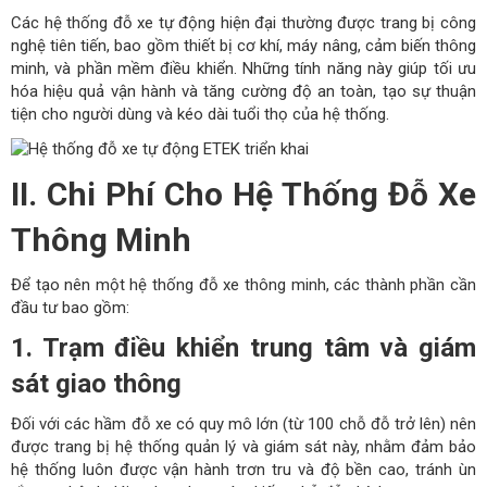
Các hệ thống đỗ xe tự động hiện đại thường được trang bị công
nghệ tiên tiến, bao gồm thiết bị cơ khí, máy nâng, cảm biến thông
minh, và phần mềm điều khiển. Những tính năng này giúp tối ưu
hóa hiệu quả vận hành và tăng cường độ an toàn, tạo sự thuận
tiện cho người dùng và kéo dài tuổi thọ của hệ thống.
II. Chi Phí Cho Hệ Thống Đỗ Xe
Thông Minh
Để tạo nên một hệ thống đỗ xe thông minh, các thành phần cần
đầu tư bao gồm:
1. Trạm điều khiển trung tâm và giám
sát giao thông
Đối với các hầm đỗ xe có quy mô lớn (từ 100 chỗ đỗ trở lên) nên
được trang bị hệ thống quản lý và giám sát này, nhằm đảm bảo
hệ thống luôn được vận hành trơn tru và độ bền cao, tránh ùn