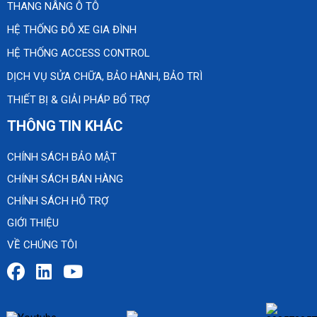
THANG NÂNG Ô TÔ
HỆ THỐNG ĐỖ XE GIA ĐÌNH
HỆ THỐNG ACCESS CONTROL
DỊCH VỤ SỬA CHỮA, BẢO HÀNH, BẢO TRÌ
THIẾT BỊ & GIẢI PHÁP BỔ TRỢ
THÔNG TIN KHÁC
CHÍNH SÁCH BẢO MẬT
CHÍNH SÁCH BÁN HÀNG
CHÍNH SÁCH HỖ TRỢ
GIỚI THIỆU
VỀ CHÚNG TÔI