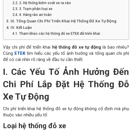
2. Hệ thống kiểm soát xe ra vào
3. Trạm phân loại xe
4. Hàng rào an toàn
III. Tổng Quan Chi Phí Triển Khai Hệ Thống Đỗ Xe Tự Động
IV. Kết Luận
Tham khảo các hệ thống đỗ xe ETEK đã triển khai:
Vậy chi phí để triển khai
hệ thống đỗ xe tự động
là bao nhiêu?
Cùng
ETEK
tìm hiểu các yếu tố ảnh hưởng và tổng quan chi phí
để có cái nhìn rõ ràng về đầu tư cần thiết.
I. Các Yếu Tố Ảnh Hưởng Đến
Chi Phí Lắp Đặt Hệ Thống Đỗ
Xe Tự Động
Chi phí triển khai hệ thống đỗ xe tự động không cố định mà phụ
thuộc vào nhiều yếu tố:
Loại hệ thống đỗ xe