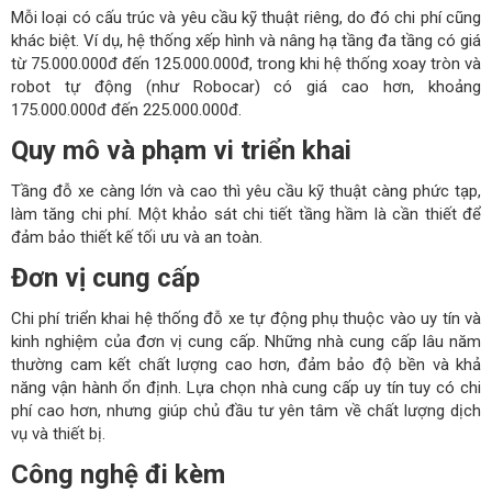
Mỗi loại có cấu trúc và yêu cầu kỹ thuật riêng, do đó chi phí cũng
khác biệt. Ví dụ, hệ thống xếp hình và nâng hạ tầng đa tầng có giá
từ 75.000.000đ đến 125.000.000đ, trong khi hệ thống xoay tròn và
robot tự động (như Robocar) có giá cao hơn, khoảng
175.000.000đ đến 225.000.000đ.
Quy mô và phạm vi triển khai
Tầng đỗ xe càng lớn và cao thì yêu cầu kỹ thuật càng phức tạp,
làm tăng chi phí. Một khảo sát chi tiết tầng hầm là cần thiết để
đảm bảo thiết kế tối ưu và an toàn.
Đơn vị cung cấp
Chi phí triển khai hệ thống đỗ xe tự động phụ thuộc vào uy tín và
kinh nghiệm của đơn vị cung cấp. Những nhà cung cấp lâu năm
thường cam kết chất lượng cao hơn, đảm bảo độ bền và khả
năng vận hành ổn định. Lựa chọn nhà cung cấp uy tín tuy có chi
phí cao hơn, nhưng giúp chủ đầu tư yên tâm về chất lượng dịch
vụ và thiết bị.
Công nghệ đi kèm