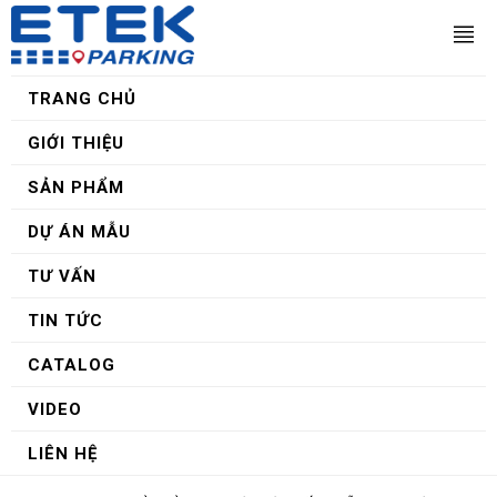
TRANG CHỦ
GIỚI THIỆU
SẢN PHẨM
DỰ ÁN MẪU
TƯ VẤN
TIN TỨC
CATALOG
VIDEO
LIÊN HỆ