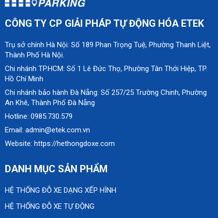
CÔNG TY CP GIẢI PHÁP TỰ ĐỘNG HÓA ETEK
Trụ sở chính Hà Nội: Số 189 Phan Trọng Tuệ, Phường Thanh Liệt,
Thành Phố Hà Nội.
Chi nhánh TP.HCM: Số 1 Lê Đức Thọ, Phường Tân Thới Hiệp, TP.
Hồ Chí Minh
Chi nhánh bảo hành Đà Nẵng: Số 257/25 Trường Chinh, Phường
An Khê, Thành Phố Đà Nẵng
Hotline: 0985.730.579
Email: admin@etek.com.vn
Website: https://hethongdoxe.com
DANH MỤC SẢN PHẨM
HỆ THỐNG ĐỖ XE DẠNG XẾP HÌNH
HỆ THỐNG ĐỖ XE TỰ ĐỘNG