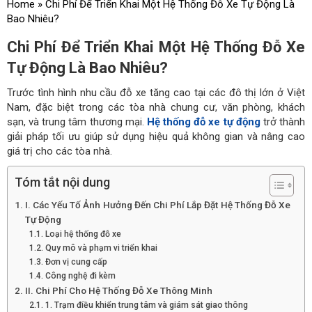
Home
»
Chi Phí Để Triển Khai Một Hệ Thống Đỗ Xe Tự Động Là
Bao Nhiêu?
Chi Phí Để Triển Khai Một Hệ Thống Đỗ Xe
Tự Động Là Bao Nhiêu?
Trước tình hình nhu cầu đỗ xe tăng cao tại các đô thị lớn ở Việt
Nam, đặc biệt trong các tòa nhà chung cư, văn phòng, khách
sạn, và trung tâm thương mại.
Hệ thống đỗ xe tự động
trở thành
giải pháp tối ưu giúp sử dụng hiệu quả không gian và nâng cao
giá trị cho các tòa nhà.
Tóm tắt nội dung
I. Các Yếu Tố Ảnh Hưởng Đến Chi Phí Lắp Đặt Hệ Thống Đỗ Xe
Tự Động
Loại hệ thống đỗ xe
Quy mô và phạm vi triển khai
Đơn vị cung cấp
Công nghệ đi kèm
II. Chi Phí Cho Hệ Thống Đỗ Xe Thông Minh
1. Trạm điều khiển trung tâm và giám sát giao thông