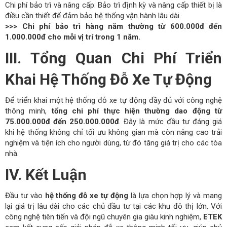
Chi phí bảo trì và nâng cấp: Bảo trì định kỳ và nâng cấp thiết bị là
điều cần thiết để đảm bảo hệ thống vận hành lâu dài.
>>> Chi phí bảo trì hàng năm thường từ 600.000đ đến
1.000.000đ cho mỗi vị trí trong 1 năm.
III. Tổng Quan Chi Phí Triển
Khai Hệ Thống Đỗ Xe Tự Động
Để triển khai một hệ thống đỗ xe tự động đầy đủ với công nghệ
thông minh,
tổng chi phí thực hiện thường dao động từ
75.000.000đ đến 250.000.000đ
. Đây là mức đầu tư đáng giá
khi hệ thống không chỉ tối ưu không gian mà còn nâng cao trải
nghiệm và tiện ích cho người dùng, từ đó tăng giá trị cho các tòa
nhà.
IV. Kết Luận
Đầu tư vào
hệ thống đỗ xe tự động
là lựa chọn hợp lý và mang
lại giá trị lâu dài cho các chủ đầu tư tại các khu đô thị lớn. Với
công nghệ tiên tiến và đội ngũ chuyên gia giàu kinh nghiệm,
ETEK