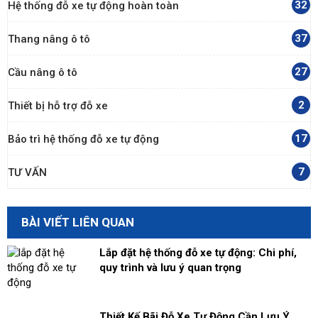
32
Hệ thống đỗ xe tự động hoàn toàn
37
Thang nâng ô tô
27
Cầu nâng ô tô
2
Thiết bị hỗ trợ đỗ xe
17
Bảo trì hệ thống đỗ xe tự động
7
TƯ VẤN
BÀI VIẾT LIÊN QUAN
Lắp đặt hệ thống đỗ xe tự động: Chi phí,
quy trình và lưu ý quan trọng
Thiết Kế Bãi Đỗ Xe Tự Động Cần Lưu Ý