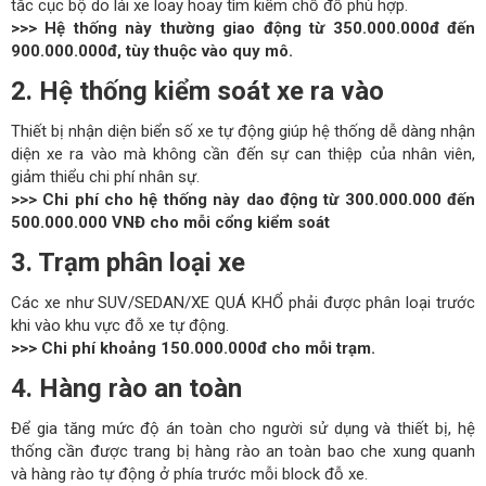
tắc cục bộ do lái xe loay hoay tìm kiếm chỗ đỗ phù hợp.
>>> Hệ thống này thường giao động từ 350.000.000đ đến
900.000.000đ, tùy thuộc vào quy mô.
2. Hệ thống kiểm soát xe ra vào
Thiết bị nhận diện biển số xe tự động giúp hệ thống dễ dàng nhận
diện xe ra vào mà không cần đến sự can thiệp của nhân viên,
giảm thiểu chi phí nhân sự.
>>> Chi phí cho hệ thống này dao động từ 300.000.000 đến
500.000.000 VNĐ cho mỗi cổng kiểm soát
3. Trạm phân loại xe
Các xe như SUV/SEDAN/XE QUÁ KHỔ phải được phân loại trước
khi vào khu vực đỗ xe tự động.
>>> Chi phí khoảng 150.000.000đ cho mỗi trạm.
4. Hàng rào an toàn
Để gia tăng mức độ án toàn cho người sử dụng và thiết bị, hệ
thống cần được trang bị hàng rào an toàn bao che xung quanh
và hàng rào tự động ở phía trước mỗi block đỗ xe.