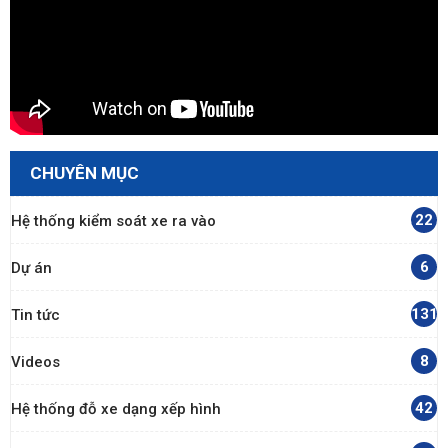
CHUYÊN MỤC
22
Hệ thống kiểm soát xe ra vào
6
Dự án
131
Tin tức
8
Videos
42
Hệ thống đỗ xe dạng xếp hình