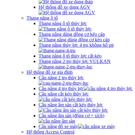
Hệ thống đỗ xe dạng AGV
Thang nâng ô tô
Thang nâng ô tô thủy lực
Thang nâng dùng động cơ kéo cáp
Thang nâng thủy lực 4 trụ không hố pit
Thang nâng ô tô thủy lực cắt kéo
Thang nâng 2 trụ thủy lực VULKAN
Hệ thống đỗ xe gia đình
Cầu nâng 2 trụ thủy lực
Cầu nâng 4 trụ thủy lực
Cầu nâng cắt kéo thủy lực
Cầu nâng âm sàn cắt kéo thủy lực
Cầu nâng âm sàn (động cơ + xích)
Cầu nâng đỗ xe máy
Hệ thống Access Control