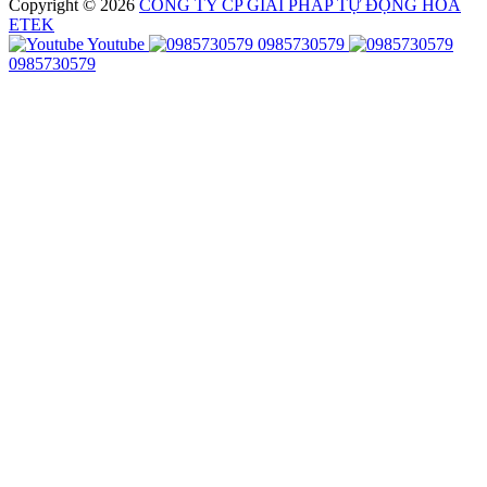
Copyright © 2026
CÔNG TY CP GIẢI PHÁP TỰ ĐỘNG HÓA
ETEK
Youtube
0985730579
0985730579