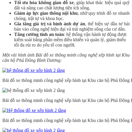
Tối ưu hóa không gian đỗ xe
, giúp khai thác hiệu quả quỹ
đất và nâng cao chất lượng tiện ích sống.
Giảm áp lực giao thông nội khu
, nhờ quy trình đỗ xe nhanh
chóng, trật tự và khoa học.
Gia tăng giá trị và hình ảnh dự án
, thể hiện sự đầu tư bài
bản vào công nghệ hiện đại và trải nghiệm sống của cư dân.
Tăng cường tính an toàn
: hệ thống vận hành tự động được
kiểm soát bằng phần mềm điều khiển và quản lý, giảm thiểu
tối đa rủi ro do yếu tố con người.
Một vài hình ảnh Bãi đỗ xe thông minh công nghệ xếp hình tại Khu
căn hộ Phú Đông Bình Dương:
Bãi đỗ xe thông minh công nghệ xếp hình tại Khu căn hộ Phú Đông
Bãi đỗ xe thông minh công nghệ xếp hình tại Khu căn hộ Phú Đông
Bãi đỗ xe thông minh công nghệ xếp hình tại Khu căn hộ Phú Đông