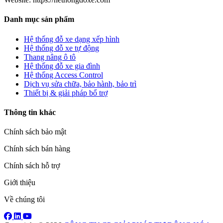
Danh mục sản phẩm
Hệ thống đỗ xe dạng xếp hình
Hệ thống đỗ xe tự động
Thang nâng ô tô
Hệ thống đỗ xe gia đình
Hệ thống Access Control
Dịch vụ sửa chữa, bảo hành, bảo trì
Thiết bị & giải pháp bổ trợ
Thông tin khác
Chính sách bảo mật
Chính sách bán hàng
Chính sách hỗ trợ
Giới thiệu
Về chúng tôi