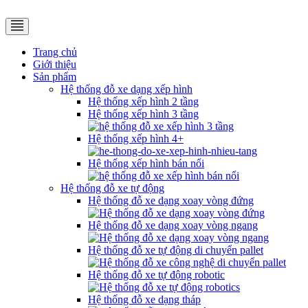
Trang chủ
Giới thiệu
Sản phẩm
Hệ thống đỗ xe dạng xếp hình
Hệ thống xếp hình 2 tầng
Hệ thống xếp hình 3 tầng
Hệ thống xếp hình 4+
Hệ thống xếp hình bán nổi
Hệ thống đỗ xe tự động
Hệ thống đỗ xe dạng xoay vòng đứng
Hệ thống đỗ xe dạng xoay vòng ngang
Hệ thống đỗ xe tự động di chuyển pallet
Hệ thống đỗ xe tự động robotic
Hệ thống đỗ xe dạng tháp