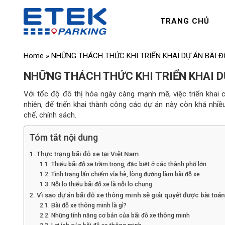
TRANG CHỦ
Home
»
NHỮNG THÁCH THỨC KHI TRIỂN KHAI DỰ ÁN BÃI Đ
NHỮNG THÁCH THỨC KHI TRIỂN KHAI D
Với tốc độ đô thị hóa ngày càng mạnh mẽ, việc triển khai
nhiên, để triển khai thành công các dự án này còn khá nhi
chế, chính sách.
Tóm tắt nội dung
Thực trạng bãi đỗ xe tại Việt Nam
Thiếu bãi đỗ xe trầm trọng, đặc biệt ở các thành phố lớn
Tình trạng lấn chiếm vỉa hè, lòng đường làm bãi đỗ xe
Nỗi lo thiếu bãi đỗ xe là nỗi lo chung
Vì sao dự án bãi đỗ xe thông minh sẽ giải quyết được bài toá
Bãi đỗ xe thông minh là gì?
Những tính năng cơ bản của bãi đỗ xe thông minh