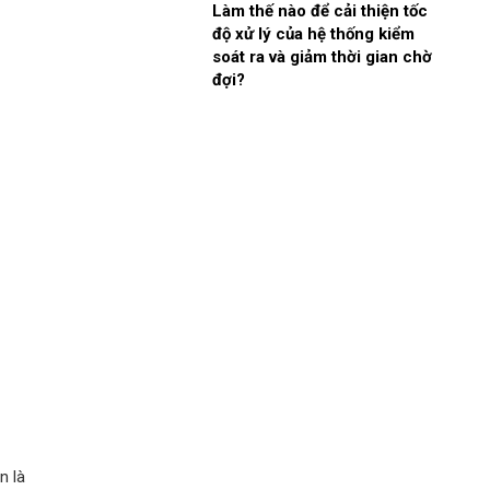
Làm thế nào để cải thiện tốc
hiện
độ xử lý của hệ thống kiểm
soát ra và giảm thời gian chờ
đợi?
năng
liệu
 thu