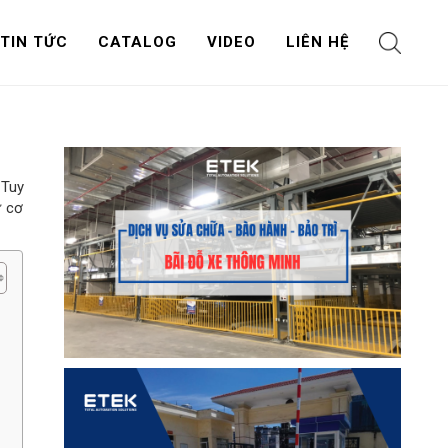
TIN TỨC
CATALOG
VIDEO
LIÊN HỆ
 Tuy
ư cơ