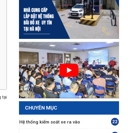
 tại
CHUYÊN MỤC
22
Hệ thống kiểm soát xe ra vào