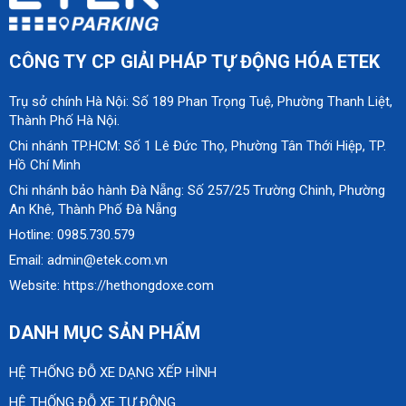
CÔNG TY CP GIẢI PHÁP TỰ ĐỘNG HÓA ETEK
Trụ sở chính Hà Nội: Số 189 Phan Trọng Tuệ, Phường Thanh Liệt,
Thành Phố Hà Nội.
Chi nhánh TP.HCM: Số 1 Lê Đức Thọ, Phường Tân Thới Hiệp, TP.
Hồ Chí Minh
Chi nhánh bảo hành Đà Nẵng: Số 257/25 Trường Chinh, Phường
An Khê, Thành Phố Đà Nẵng
Hotline: 0985.730.579
Email: admin@etek.com.vn
Website: https://hethongdoxe.com
DANH MỤC SẢN PHẨM
HỆ THỐNG ĐỖ XE DẠNG XẾP HÌNH
HỆ THỐNG ĐỖ XE TỰ ĐỘNG