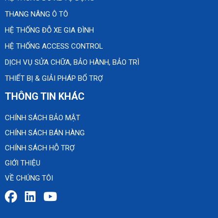
THANG NÂNG Ô TÔ
HỆ THỐNG ĐỖ XE GIA ĐÌNH
HỆ THỐNG ACCESS CONTROL
DỊCH VỤ SỬA CHỮA, BẢO HÀNH, BẢO TRÌ
THIẾT BỊ & GIẢI PHÁP BỔ TRỢ
THÔNG TIN KHÁC
CHÍNH SÁCH BẢO MẬT
CHÍNH SÁCH BÁN HÀNG
CHÍNH SÁCH HỖ TRỢ
GIỚI THIỆU
VỀ CHÚNG TÔI