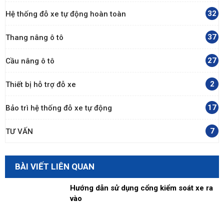
32
Hệ thống đỗ xe tự động hoàn toàn
37
Thang nâng ô tô
27
Cầu nâng ô tô
2
Thiết bị hỗ trợ đỗ xe
17
Bảo trì hệ thống đỗ xe tự động
7
TƯ VẤN
BÀI VIẾT LIÊN QUAN
Hướng dẫn sử dụng cổng kiểm soát xe ra
vào