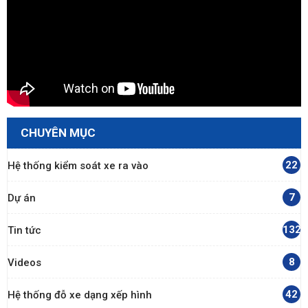
CHUYÊN MỤC
22
Hệ thống kiểm soát xe ra vào
7
Dự án
132
Tin tức
8
Videos
42
Hệ thống đỗ xe dạng xếp hình