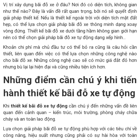
Vị trí xây dựng bãi đỗ xe ở đâu? Nơi đó có diện tích, không gian
như thế nào? Đây là vấn đề rất quan trọng, bởi nó sẽ quyết định
giải pháp thiết kế. Nếu là thiết kế ngoài trời với diện tích mặt đất
hẹp, có thể lựa chọn giải pháp bãi đỗ xe thông minh dạng xoay
vòng đứng. Thiết kế bãi đỗ xe dưới tầng hầm không gian giới hạn
nên có thể chọn giải pháp bãi đỗ xe tự động dạng xếp hình…
Khoản chi phí mà chủ đầu tư có thể bỏ ra cũng là câu hỏi cần
thiết, liên quan đến việc có thể lựa chọn những công nghệ nào
cho bãi đỗ xe. Những công nghệ cao sẽ có mức giá đắt đỏ hơn
nhưng bù lại lại hiện đại và cũng nhiều tiện ích hơn.
Những điểm cần chú ý khi tiến
hành thiết kế bãi đỗ xe tự động
Khi
thiết kế bãi đỗ xe tự động
cần chú ý đến những vấn đề liên
quan đến cảnh quan – kiến trúc, môi trường, phòng cháy chữa
cháy và an toàn lao động.
Lựa chọn giải pháp bãi đỗ xe tự động phù hợp với các tiêu chí về
công năng, hiệu suất nhưng cũng phải có sự hài hòa với toàn