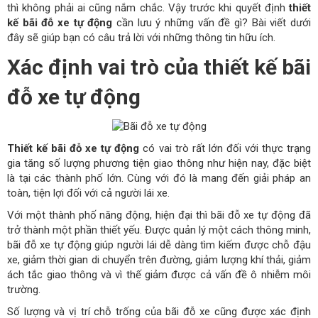
thì không phải ai cũng nắm chắc. Vậy trước khi quyết định
thiết
kế bãi đỗ xe tự động
cần lưu ý những vấn đề gì? Bài viết dưới
đây sẽ giúp bạn có câu trả lời với những thông tin hữu ích.
Xác định vai trò của thiết kế bãi
đỗ xe tự động
Thiết kế bãi đỗ xe tự động
có vai trò rất lớn đối với thực trạng
gia tăng số lượng phương tiện giao thông như hiện nay, đặc biệt
là tại các thành phố lớn. Cùng với đó là mang đến giải pháp an
toàn, tiện lợi đối với cả người lái xe.
Với một thành phố năng động, hiện đại thì bãi đỗ xe tự động đã
trở thành một phần thiết yếu. Được quản lý một cách thông minh,
bãi đỗ xe tự động giúp người lái dễ dàng tìm kiếm được chỗ đậu
xe, giảm thời gian di chuyển trên đường, giảm lượng khí thải, giảm
ách tắc giao thông và vì thế giảm được cả vấn đề ô nhiễm môi
trường.
Số lượng và vị trí chỗ trống của bãi đỗ xe cũng được xác định