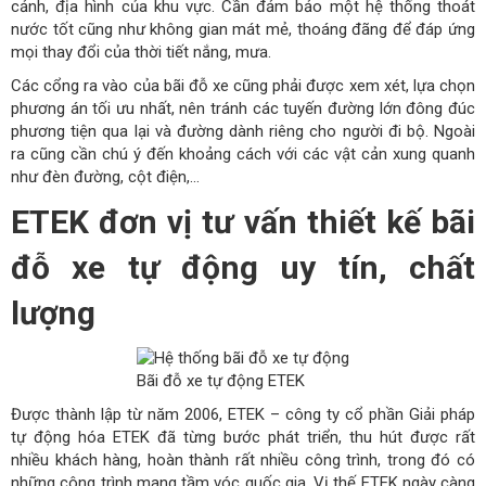
cảnh, địa hình của khu vực. Cần đảm bảo một hệ thống thoát
nước tốt cũng như không gian mát mẻ, thoáng đãng để đáp ứng
mọi thay đổi của thời tiết nắng, mưa.
Các cổng ra vào của bãi đỗ xe cũng phải được xem xét, lựa chọn
phương án tối ưu nhất, nên tránh các tuyến đường lớn đông đúc
phương tiện qua lại và đường dành riêng cho người đi bộ. Ngoài
ra cũng cần chú ý đến khoảng cách với các vật cản xung quanh
như đèn đường, cột điện,…
ETEK đơn vị tư vấn thiết kế bãi
đỗ xe tự động uy tín, chất
lượng
Bãi đỗ xe tự động ETEK
Được thành lập từ năm 2006, ETEK – công ty cổ phần Giải pháp
tự động hóa ETEK đã từng bước phát triển, thu hút được rất
nhiều khách hàng, hoàn thành rất nhiều công trình, trong đó có
những công trình mang tầm vóc quốc gia. Vị thế ETEK ngày càng