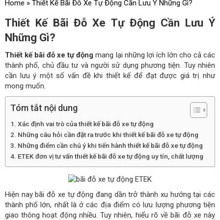
Home
»
Thiết Kế Bãi Đỗ Xe Tự Động Cần Lưu Ý Những Gì?
Thiết Kế Bãi Đỗ Xe Tự Động Cần Lưu Ý
Những Gì?
Thiết kế bãi đỗ xe tự động
mang lại những lợi ích lớn cho cả các
thành phố, chủ đầu tư và người sử dụng phương tiện. Tuy nhiên
cần lưu ý một số vấn đề khi thiết kế để đạt được giá trị như
mong muốn.
Tóm tắt nội dung
Xác định vai trò của thiết kế bãi đỗ xe tự động
Những câu hỏi cần đặt ra trước khi thiết kế bãi đỗ xe tự động
Những điểm cần chú ý khi tiến hành thiết kế bãi đỗ xe tự động
ETEK đơn vị tư vấn thiết kế bãi đỗ xe tự động uy tín, chất lượng
Hiện nay bãi đỗ xe tự động đang dần trở thành xu hướng tại các
thành phố lớn, nhất là ở các địa điểm có lưu lượng phương tiện
giao thông hoạt động nhiều. Tuy nhiên, hiểu rõ về bãi đỗ xe này