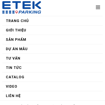
TRANG CHỦ
GIỚI THIỆU
SẢN PHẨM
DỰ ÁN MẪU
TƯ VẤN
TIN TỨC
CATALOG
VIDEO
LIÊN HỆ