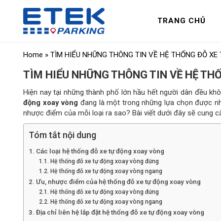
TRANG CHỦ
Home
»
TÌM HIỂU NHỮNG THÔNG TIN VỀ HỆ THỐNG ĐỖ XE
TÌM HIỂU NHỮNG THÔNG TIN VỀ HỆ TH
Hiện nay tại những thành phố lớn hầu hết người dân đều khô
động xoay vòng
đang là một trong những lựa chọn được nh
nhược điểm của mỗi loại ra sao? Bài viết dưới đây sẽ cung cấ
Tóm tắt nội dung
Các loại hệ thống đỗ xe tự động xoay vòng
Hệ thống đỗ xe tự động xoay vòng đứng
Hệ thống đỗ xe tự động xoay vòng ngang
Ưu, nhược điểm của hệ thống đỗ xe tự động xoay vòng
Hệ thống đỗ xe tự động xoay vòng đứng
Hệ thống đỗ xe tự động xoay vòng ngang
Địa chỉ liên hệ lắp đặt hệ thống đỗ xe tự động xoay vòng