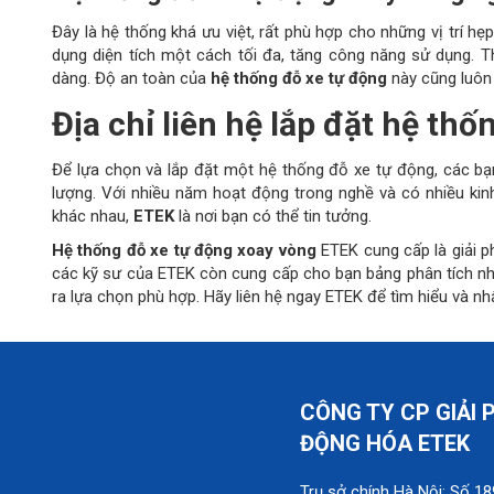
Đây là hệ thống khá ưu việt, rất phù hợp cho những vị trí h
dụng diện tích một cách tối đa, tăng công năng sử dụng. Thờ
dàng. Độ an toàn của
hệ thống đỗ xe tự động
này cũng luôn
Địa chỉ liên hệ lắp đặt hệ th
Để lựa chọn và lắp đặt một hệ thống đỗ xe tự động, các bạ
lượng. Với nhiều năm hoạt động trong nghề và có nhiều kinh
khác nhau,
ETEK
là nơi bạn có thể tin tưởng.
Hệ thống đỗ xe tự động xoay vòng
ETEK cung cấp là giải p
các kỹ sư của ETEK còn cung cấp cho bạn bảng phân tích n
ra lựa chọn phù hợp. Hãy liên hệ ngay ETEK để tìm hiểu và nhậ
CÔNG TY CP GIẢI 
ĐỘNG HÓA ETEK
Trụ sở chính Hà Nội: Số 1