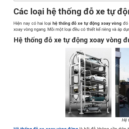
Các loại hệ thống đỗ xe tự đ
Hiện nay có hai loại
hệ thống đỗ xe tự động xoay vòng
đó 
xoay vòng ngang. Mỗi một loại đều có thiết kế riêng và áp dụn
Hệ thống đỗ xe tự động xoay vòng 
Hệ thống đỗ xe tự