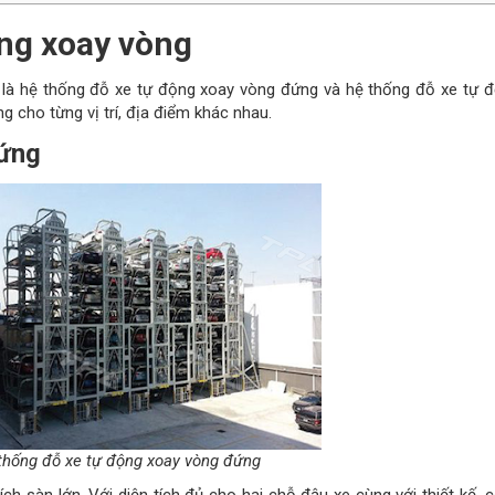
ộng xoay vòng
là hệ thống đỗ xe tự động xoay vòng đứng và hệ thống đỗ xe tự 
g cho từng vị trí, địa điểm khác nhau.
đứng
 động xoay vòng đứng