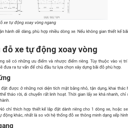
xoay vòng ngang
ận hành dễ dàng, phù hợp nhiều dòng xe. Nếu không gian thiết kế bã
 đỗ xe tự động xoay vòng
cũng sẽ có những ưu điểm và nhược điểm riêng. Tùy thuộc vào vị trí
sẽ đưa ra tư vấn để chủ đầu tư lựa chọn xây dựng bãi đỗ phù hợp.
đứng
đặt được ở những nơi diện tích mặt bằng nhỏ, tận dụng, khai thác 
ể tháo rời, di chuyển rất linh hoạt. Thời gian lấy xe khá nhanh, chỉ
 hành.
Nó chỉ thích hợp thiết kế lắp đặt dành riêng cho 1 dòng xe, hoặc s
ự động khác, nhất là so với hệ thống đỗ xe thông minh dạng xếp hình
gang