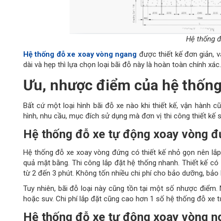
Hệ thống đỗ xe tự động 
Hệ thống đỗ xe xoay vòng ngang
được thiết kế đơn giản, v
dài và hẹp thì lựa chọn loại bãi đỗ này là hoàn toàn chính xác.
Ưu, nhược điểm của hệ thống
Bất cứ một loại hình bãi đỗ xe nào khi thiết kế, vận hành 
hình, nhu cầu, mục đích sử dụng mà đơn vị thi công thiết kế 
Hệ thống đỗ xe tự động xoay vòng 
Hệ thống đỗ xe xoay vòng đứng có thiết kế nhỏ gọn nên lắp 
quả mặt bằng. Thi công lắp đặt hệ thống nhanh. Thiết kế có th
từ 2 đến 3 phút. Không tốn nhiều chi phí cho bảo dưỡng, bảo
Tuy nhiên, bãi đỗ loại này cũng tồn tại một số nhược điểm. 
hoặc suv. Chi phí lắp đặt cũng cao hơn 1 số hệ thống đỗ xe t
Hệ thống đỗ xe tự động xoay vòng n