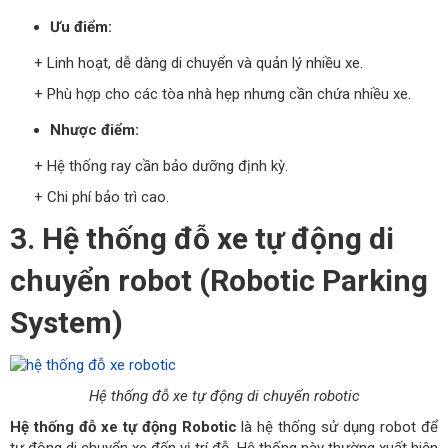
Ưu điểm:
+ Linh hoạt, dễ dàng di chuyển và quản lý nhiều xe.
+ Phù hợp cho các tòa nhà hẹp nhưng cần chứa nhiều xe.
Nhược điểm:
+ Hệ thống ray cần bảo dưỡng định kỳ.
+ Chi phí bảo trì cao.
3. Hệ thống đỗ xe tự động di
chuyển robot (Robotic Parking
System)
Hệ thống đỗ xe tự động di chuyển robotic
Hệ thống đỗ xe tự động Robotic
là hệ thống sử dụng robot để
tự động di chuyển xe đến vị trí đỗ. Hệ thống này thường xuất hiện