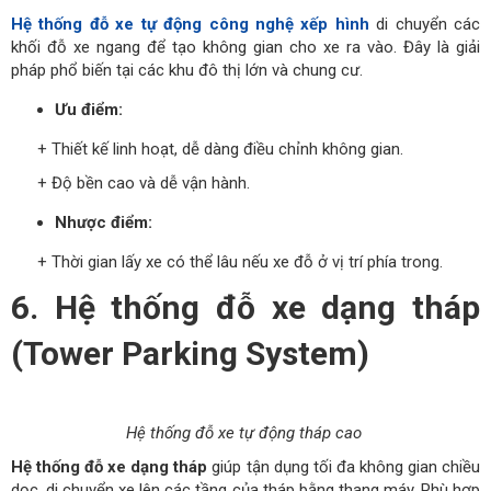
Hệ thống đỗ xe tự động công nghệ xếp hình
di chuyển các
khối đỗ xe ngang để tạo không gian cho xe ra vào. Đây là giải
pháp phổ biến tại các khu đô thị lớn và chung cư.
Ưu điểm:
+ Thiết kế linh hoạt, dễ dàng điều chỉnh không gian.
+ Độ bền cao và dễ vận hành.
Nhược điểm:
+ Thời gian lấy xe có thể lâu nếu xe đỗ ở vị trí phía trong.
6. Hệ thống đỗ xe dạng tháp
(Tower Parking System)
Hệ thống đỗ xe tự động tháp cao
Hệ thống đỗ xe dạng tháp
giúp tận dụng tối đa không gian chiều
dọc, di chuyển xe lên các tầng của tháp bằng thang máy. Phù hợp