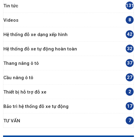
131
Tin tức
8
Videos
42
Hệ thống đỗ xe dạng xếp hình
32
Hệ thống đỗ xe tự động hoàn toàn
37
Thang nâng ô tô
27
Cầu nâng ô tô
2
Thiết bị hỗ trợ đỗ xe
17
Bảo trì hệ thống đỗ xe tự động
7
TƯ VẤN