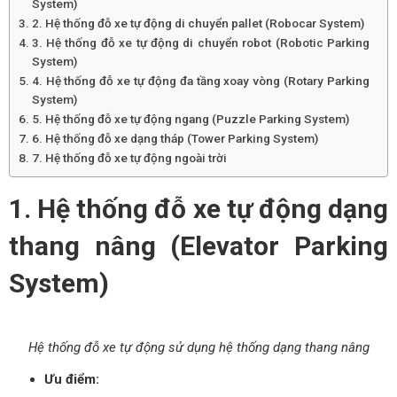
System)
2. Hệ thống đỗ xe tự động di chuyển pallet (Robocar System)
3. Hệ thống đỗ xe tự động di chuyển robot (Robotic Parking
System)
4. Hệ thống đỗ xe tự động đa tầng xoay vòng (Rotary Parking
System)
5. Hệ thống đỗ xe tự động ngang (Puzzle Parking System)
6. Hệ thống đỗ xe dạng tháp (Tower Parking System)
7. Hệ thống đỗ xe tự động ngoài trời
1. Hệ thống đỗ xe tự động dạng
thang nâng (Elevator Parking
System)
Hệ thống đỗ xe tự động sử dụng hệ thống dạng thang nâng
Ưu điểm: