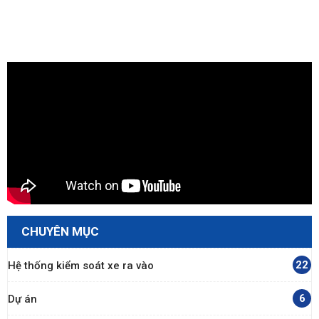
CHUYÊN MỤC
22
Hệ thống kiểm soát xe ra vào
6
Dự án