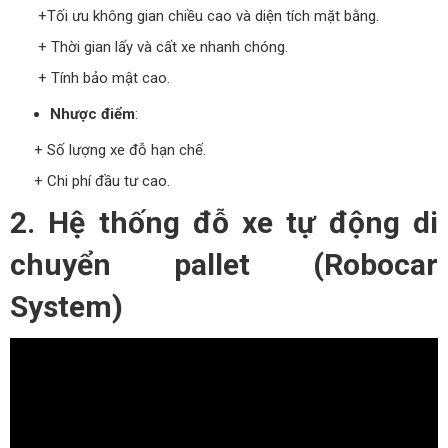
+Tối ưu không gian chiều cao và diện tích mặt bằng.
+ Thời gian lấy và cất xe nhanh chóng.
+ Tính bảo mật cao.
Nhược điểm
:
+ Số lượng xe đỗ hạn chế.
+ Chi phí đầu tư cao.
2. Hệ thống đỗ xe tự động di
chuyển pallet (Robocar
System)