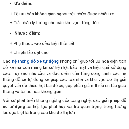
Ưu điểm:
+ Tối ưu hóa không gian ngoài trời, chứa được nhiều xe.
+ Giải pháp lý tưởng cho các khu vực đông đúc.
Nhược điểm:
+ Phụ thuộc vào điều kiện thời tiết.
+ Chi phí lắp đặt cao.
Các
hệ thống đỗ xe tự động
không chỉ giúp tối ưu hóa diện tích
đỗ xe mà còn mang lại sự tiện lợi, bảo mật và hiệu quả sử dụng
cao. Tùy vào nhu cầu và đặc điểm của từng công trình, các hệ
thống đỗ xe tự động sẽ giúp các tòa nhà và khu vực đô thị giải
quyết vấn đề thiếu hụt bãi đỗ xe, góp phần giảm thiểu ùn tắc giao
thông và tối ưu hóa không gian.
Với sự phát triển không ngừng của công nghệ, các
giải pháp đỗ
xe tự động
sẽ tiếp tục phát huy vai trò quan trọng trong tương
lai, đặc biệt là trong các khu đô thị lớn.