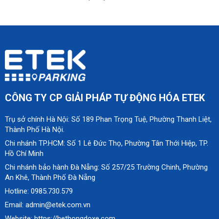
CÔNG TY CP GIẢI PHÁP TỰ ĐỘNG HÓA ETEK
Trụ sở chính Hà Nội: Số 189 Phan Trọng Tuệ, Phường Thanh Liệt,
Thành Phố Hà Nội.
Chi nhánh TP.HCM: Số 1 Lê Đức Thọ, Phường Tân Thới Hiệp, TP.
Hồ Chí Minh
Chi nhánh bảo hành Đà Nẵng: Số 257/25 Trường Chinh, Phường
An Khê, Thành Phố Đà Nẵng
Hotline: 0985.730.579
Email: admin@etek.com.vn
Website: https://hethongdoxe.com