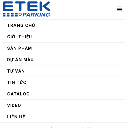
TRANG CHỦ
GIỚI THIỆU
SẢN PHẨM
DỰ ÁN MẪU
TƯ VẤN
TIN TỨC
CATALOG
VIDEO
LIÊN HỆ