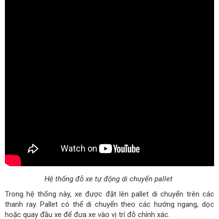
Hệ thống đỗ xe tự động di chuyển pallet
Trong hệ thống này, xe được đặt lên pallet di chuyển trên các
thanh ray. Pallet có thể di chuyển theo các hướng ngang, dọc
hoặc quay đầu xe để đưa xe vào vị trí đỗ chính xác.