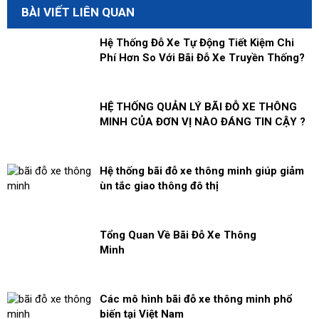
BÀI VIẾT LIÊN QUAN
Hệ Thống Đỗ Xe Tự Động Tiết Kiệm Chi
Phí Hơn So Với Bãi Đỗ Xe Truyền Thống?
HỆ THỐNG QUẢN LÝ BÃI ĐỖ XE THÔNG
MINH CỦA ĐƠN VỊ NÀO ĐÁNG TIN CẬY ?
Hệ thống bãi đỗ xe thông minh giúp giảm
ùn tắc giao thông đô thị
Tổng Quan Về Bãi Đỗ Xe Thông
Minh
Các mô hình bãi đỗ xe thông minh phổ
biến tại Việt Nam