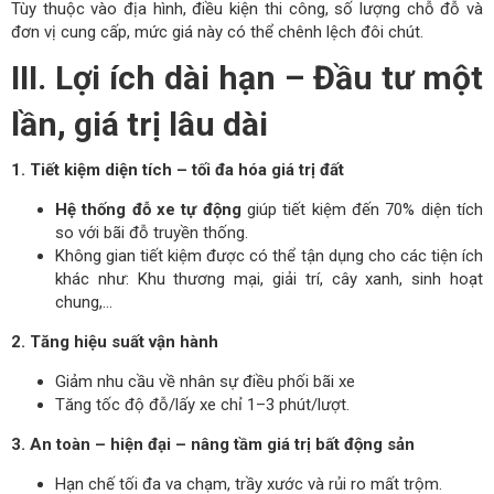
Tùy thuộc vào địa hình, điều kiện thi công, số lượng chỗ đỗ và
đơn vị cung cấp, mức giá này có thể chênh lệch đôi chút.
III. Lợi ích dài hạn – Đầu tư một
lần, giá trị lâu dài
1. Tiết kiệm diện tích – tối đa hóa giá trị đất
Hệ thống đỗ xe tự động
giúp tiết kiệm đến 70% diện tích
so với bãi đỗ truyền thống.
Không gian tiết kiệm được có thể tận dụng cho các tiện ích
khác như: Khu thương mại, giải trí, cây xanh, sinh hoạt
chung,…
2. Tăng hiệu suất vận hành
Giảm nhu cầu về nhân sự điều phối bãi xe
Tăng tốc độ đỗ/lấy xe chỉ 1–3 phút/lượt.
3. An toàn – hiện đại – nâng tầm giá trị bất động sản
Hạn chế tối đa va chạm, trầy xước và rủi ro mất trộm.