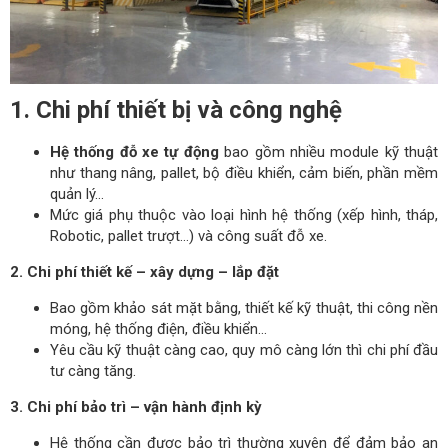
1. Chi phí thiết bị và công nghệ
Hệ thống đỗ xe tự động
bao gồm nhiều module kỹ thuật
như thang nâng, pallet, bộ điều khiển, cảm biến, phần mềm
quản lý…
Mức giá phụ thuộc vào loại hình hệ thống (xếp hình, tháp,
Robotic, pallet trượt…) và công suất đỗ xe.
2. Chi phí thiết kế – xây dựng – lắp đặt
Bao gồm khảo sát mặt bằng, thiết kế kỹ thuật, thi công nền
móng, hệ thống điện, điều khiển…
Yêu cầu kỹ thuật càng cao, quy mô càng lớn thì chi phí đầu
tư càng tăng.
3. Chi phí bảo trì – vận hành định kỳ
Hệ thống cần được bảo trì thường xuyên để đảm bảo an