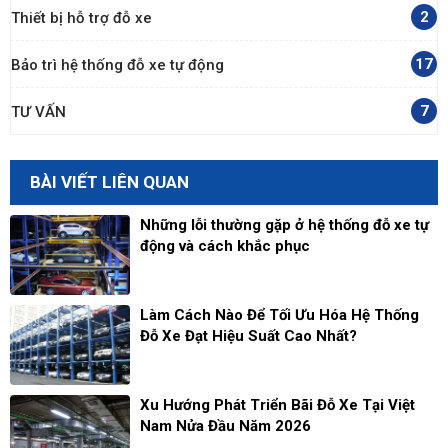
2
Thiết bị hỗ trợ đỗ xe
17
Bảo trì hệ thống đỗ xe tự động
7
TƯ VẤN
BÀI VIẾT LIÊN QUAN
Những lỗi thường gặp ở hệ thống đỗ xe tự
động và cách khắc phục
Làm Cách Nào Để Tối Ưu Hóa Hệ Thống
Đỗ Xe Đạt Hiệu Suất Cao Nhất?
Xu Hướng Phát Triển Bãi Đỗ Xe Tại Việt
Nam Nửa Đầu Năm 2026