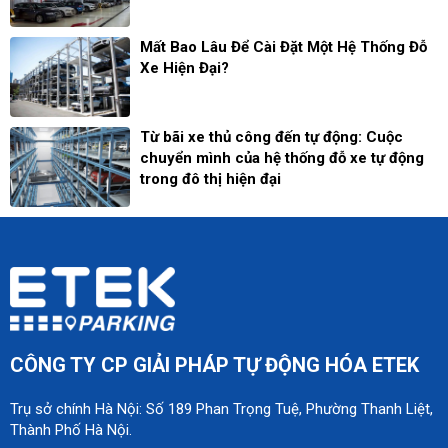
Mất Bao Lâu Để Cài Đặt Một Hệ Thống Đỗ
Xe Hiện Đại?
Từ bãi xe thủ công đến tự động: Cuộc
chuyển mình của hệ thống đỗ xe tự động
trong đô thị hiện đại
CÔNG TY CP GIẢI PHÁP TỰ ĐỘNG HÓA ETEK
Trụ sở chính Hà Nội: Số 189 Phan Trọng Tuệ, Phường Thanh Liệt,
Thành Phố Hà Nội.