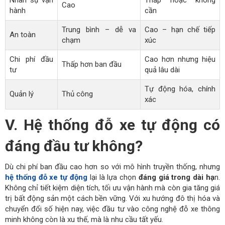
Nhân sự vận
Thấp hoặc không
Cao
hành
cần
Trung bình – dễ va
Cao – hạn chế tiếp
An toàn
chạm
xúc
Chi phí đầu
Cao hơn nhưng hiệu
Thấp hơn ban đầu
tư
quả lâu dài
Tự động hóa, chính
Quản lý
Thủ công
xác
V. Hệ thống đỗ xe tự động có
đáng đầu tư không?
Dù chi phí ban đầu cao hơn so với mô hình truyền thống, nhưng
hệ thống đỗ xe tự động
lại là lựa chọn
đáng giá trong dài hạ
n.
Không chỉ tiết kiệm diện tích, tối ưu vận hành mà còn gia tăng giá
trị bất động sản một cách bền vững. Với xu hướng đô thị hóa và
chuyển đổi số hiện nay, việc đầu tư vào công nghệ đỗ xe thông
minh không còn là xu thế, mà là nhu cầu tất yếu.