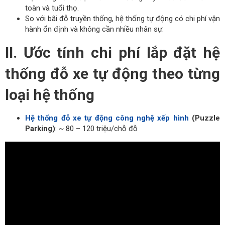
toàn và tuổi thọ.
So với bãi đỗ truyền thống, hệ thống tự động có chi phí vận
hành ổn định và không cần nhiều nhân sự.
II. Ước tính chi phí lắp đặt hệ
thống đỗ xe tự động theo từng
loại hệ thống
Hệ thống đỗ xe tự động công nghệ xếp hình
(Puzzle
Parking)
: ~ 80 – 120 triệu/chỗ đỗ