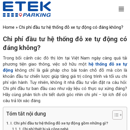
Home
»
Chi phí đầu tư hệ thống đỗ xe tự động có đáng không?
Chi phí đầu tư hệ thống đỗ xe tự động có
đáng không?
Trong bối cảnh các đô thị lớn tại Việt Nam ngày càng quá tải
phương tiện giao thông, việc sở hữu một
hệ thống đỗ xe tự
động
không chỉ là giải pháp cho bài toán chỗ đỗ mà còn là
khoản đầu tư chiến lược giúp tăng giá trị công trình và tối ưu chi
phí vận hành. Tuy nhiên, không ít nhà đầu tư vẫn đặt ra câu hỏi:
Chi phí đầu tư ban đầu cao như vậy liệu có thực sự xứng đáng?
Hãy cùng phân tích chi tiết dưới góc nhìn chi phí – lợi ích để có
câu trả lời xác đáng.
Tóm tắt nội dung
I. Chi phí đầu tư hệ thống đỗ xe tự động gồm những gì?
1. Chi phí thiết bị và công nghệ