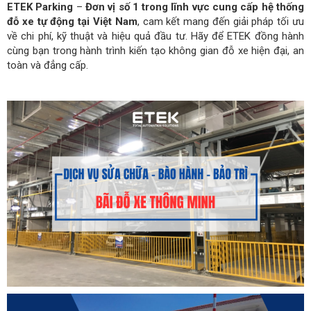
ETEK Parking
–
Đơn vị số 1 trong lĩnh vực cung cấp
hệ thống
đỗ xe tự động tại Việt Nam
, cam kết mang đến giải pháp tối ưu
về chi phí, kỹ thuật và hiệu quả đầu tư. Hãy để ETEK đồng hành
cùng bạn trong hành trình kiến tạo không gian đỗ xe hiện đại, an
toàn và đẳng cấp.