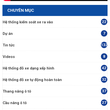
CHUYÊN MỤC
22
Hệ thống kiểm soát xe ra vào
7
Dự án
132
Tin tức
8
Videos
42
Hệ thống đỗ xe dạng xếp hình
32
Hệ thống đỗ xe tự động hoàn toàn
37
Thang nâng ô tô
27
Cầu nâng ô tô